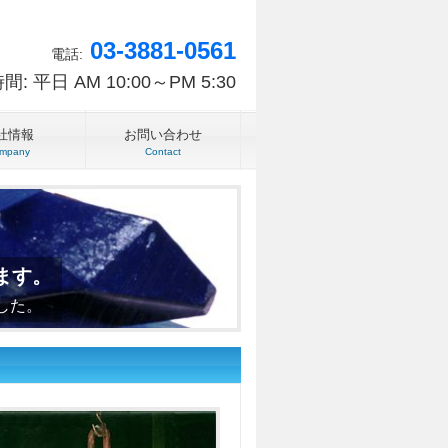
03-3881-0561
電話:
: 平日 AM 10:00～PM 5:30
社情報
お問い合わせ
mpany
Contact
ます。
した。