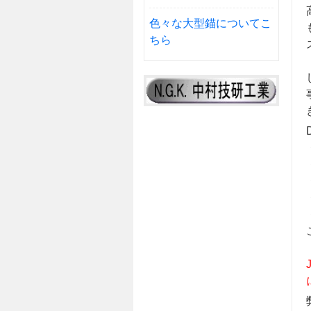
色々な大型錨についてこ
ちら