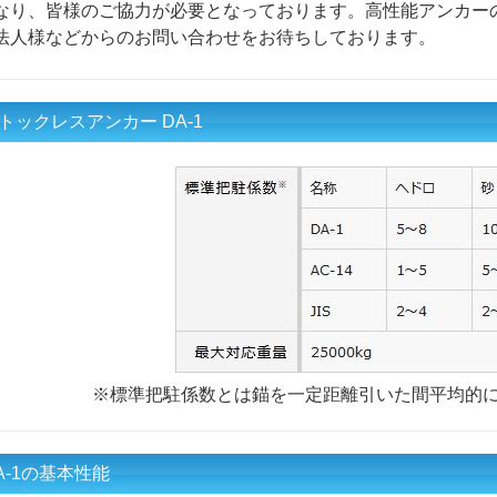
なり、皆様のご協力が必要となっております。高性能アンカー
法人様などからのお問い合わせをお待ちしております。
トックレスアンカー DA-1
※標準把駐係数とは錨を一定距離引いた間平均的
A-1の基本性能