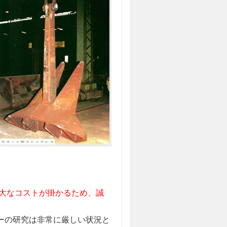
多大なコストが掛かるため、誠
ーの研究は非常に厳しい状況と