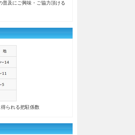
の普及にご興味・ご協力頂ける
に得られる把駐係数