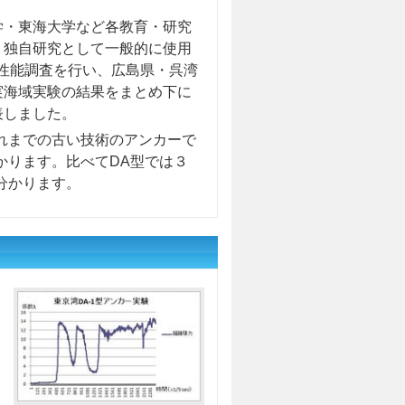
学・東海大学など各教育・研究
、独自研究として一般的に使用
性能調査を行い、広島県・呉湾
実海域実験の結果をまとめ下に
表しました。
れまでの古い技術のアンカーで
かります。比べてDA型では３
分かります。